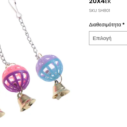
20X4εκ
SKU: SH801
Διαθεσιμότητα
*
Επιλογή