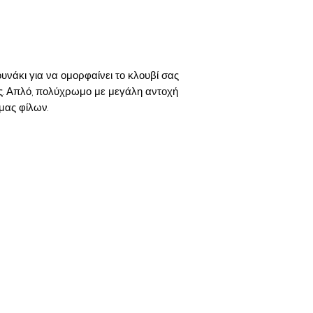
νάκι για να ομορφαίνει το κλουβί σας
ας. Απλό, πολύχρωμο με μεγάλη αντοχή
μας φίλων.