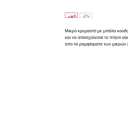
Μικρό κρεμαστό με μπάλα κουδου
και να απασχολειταί το πτηνό σ
απο τα ραμφίσματα των μικρών 