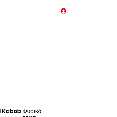
Σύνδεση
sales@kingkongcages.co
m
κλουβί για μπατζι (budgie), κλουβί για κοκατίλ (cockatiel), κλουβί για μόνκ
ς (senegal), κλουβί για αμαζονίου (Amazon), κλουβί για κονούρα (conure),
ουβιά απο αλουμίνιο, ανοξείδωτα κλουβιά παπαγάλων, κλουβιά μεταφοράς
τ για παπαγάλους, τροφή για παπαγάλους, τσάντα μεταφοράς για παπαγάλους
rd Kabob Φυσικό